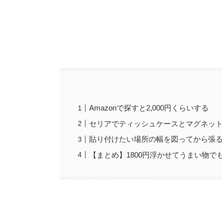
Amazonで探すと2,000円くらいする
セリアでティッシュケースとマグネッ
貼り付けたい場所の幅を図ってから張
【まとめ】1800円浮かせてうまい物で