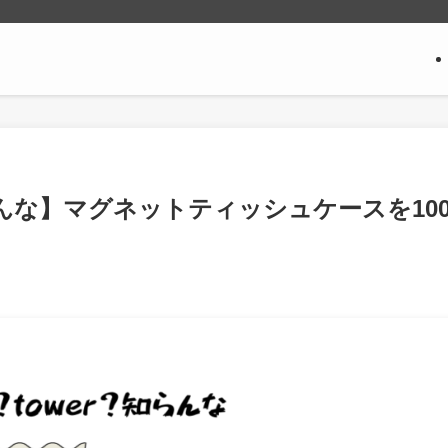
らんな】マグネットティッシュケースを10