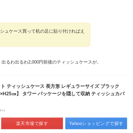
シュケース買って机の足に貼り付ければえ
、出るわ出るわ2,000円前後のティッシュケースが。
グネット ティッシュケース 長方形 レギュラーサイズ ブラック
7×H25㎝】 タワー パッケージを隠して収納 ティッシュカバ
n調べ）
楽天市場で探す
Yahooショッピングで探す