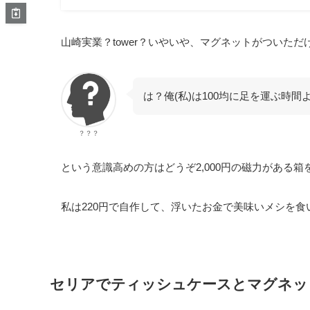
山崎実業？tower？いやいや、マグネットがついただけ
は？俺(私)は100均に足を運ぶ時
？？？
という意識高めの方はどうぞ2,000円の磁力がある
私は220円で自作して、浮いたお金で美味いメシを食
セリアでティッシュケースとマグネッ