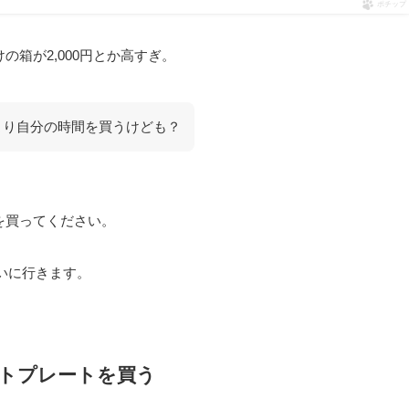
ポチップ
の箱が2,000円とか高すぎ。
間より自分の時間を買うけども？
箱を買ってください。
いに行きます。
トプレートを買う