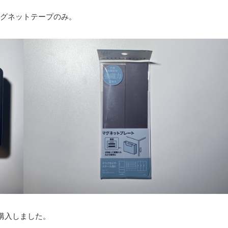
グネットテープのみ。
購入しました。