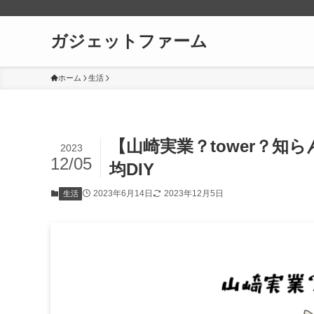
ガジェットファーム
ホーム
生活
【山崎実業？tower？知
2023
12/05
均DIY
2023年6月14日
2023年12月5日
生活