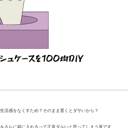
。生活感をなくすため？そのまま置くとダサいから？
をさらに箱に入れるって正直ダルいと思ってしまう派です。