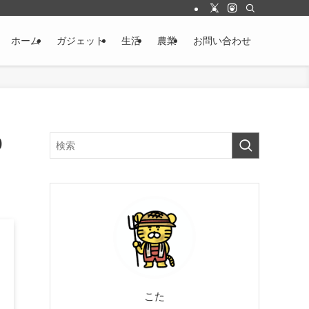
ホーム
ガジェット
生活
農業
お問い合わせ
0
こた