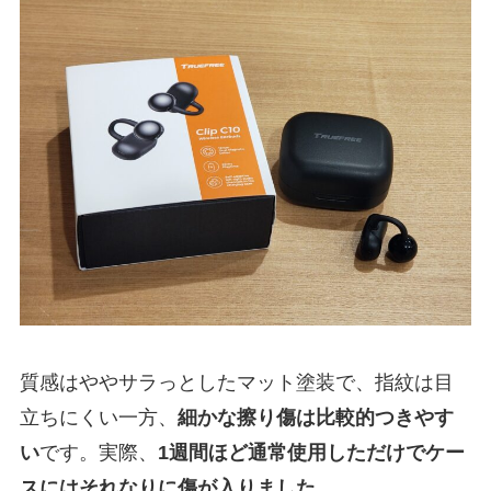
質感はややサラっとしたマット塗装で、指紋は目
立ちにくい一方、
細かな擦り傷は比較的つきやす
い
です。実際、
1週間ほど通常使用しただけでケー
スにはそれなりに傷が入りました。