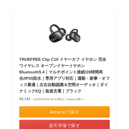
TRUEFREE Clip C10 イヤーカフ イヤホン 完全
ワイヤレス オープンイヤーイヤホン
Bluetooth5.4｜マルチポイント接続/28時間再
生/IPX5防水｜専用アプリ対応｜通勤・家事・オフ
ィス最適｜左右自動認識＆空間オーディオ｜ダイ
ナミックEQ｜急速充電｜ブラック
¥3,743
（2026/02/09 06:13時点 | Amazon調べ）
Amazonで探す
楽天市場で探す