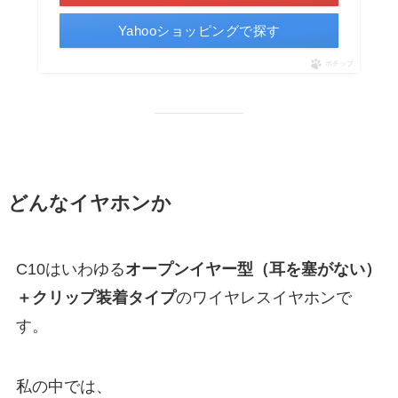
Yahooショッピングで探す
ポチップ
どんなイヤホンか
C10はいわゆる
オープンイヤー型（耳を塞がない）
＋クリップ装着タイプ
のワイヤレスイヤホンで
す。
私の中では、