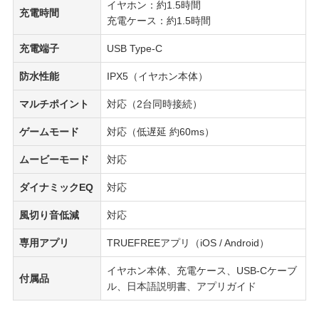
イヤホン：約1.5時間
充電時間
充電ケース：約1.5時間
充電端子
USB Type-C
防水性能
IPX5（イヤホン本体）
マルチポイント
対応（2台同時接続）
ゲームモード
対応（低遅延 約60ms）
ムービーモード
対応
ダイナミックEQ
対応
風切り音低減
対応
専用アプリ
TRUEFREEアプリ（iOS / Android）
イヤホン本体、充電ケース、USB-Cケーブ
付属品
ル、日本語説明書、アプリガイド