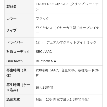
TRUEFREE Clip C10（クリップ シー・テ
製品名
ン）
カラー
ブラック
ワイヤレス（イヤーカフ型／オープンイヤ
タイプ
ー）
ドライバー
12mm デュアルマグネットダイナミック
対応コーデック
SBC / AAC
Bluetooth
Bluetooth 5.4
再生時間（単
約8時間（AAC、音量60%、各種モードOF
体）
F）
再生時間（ケー
最大28時間
ス込み）
急速充電
対応（10分充電で最大1.5時間再生）