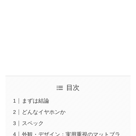
目次
まずは結論
どんなイヤホンか
スペック
外観・デザイン：実用重視のマットブラ