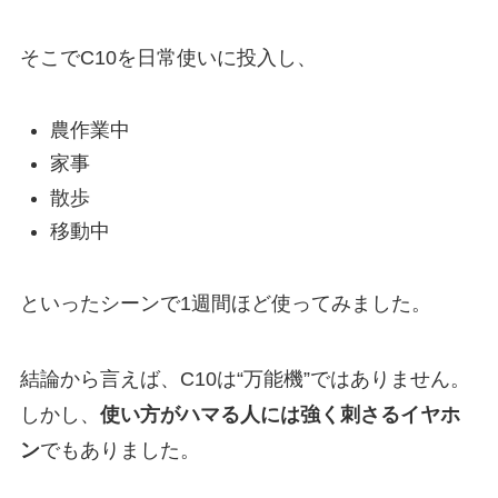
そこでC10を日常使いに投入し、
農作業中
家事
散歩
移動中
といったシーンで1週間ほど使ってみました。
結論から言えば、C10は“万能機”ではありません。
しかし、
使い方がハマる人には強く刺さるイヤホ
ン
でもありました。